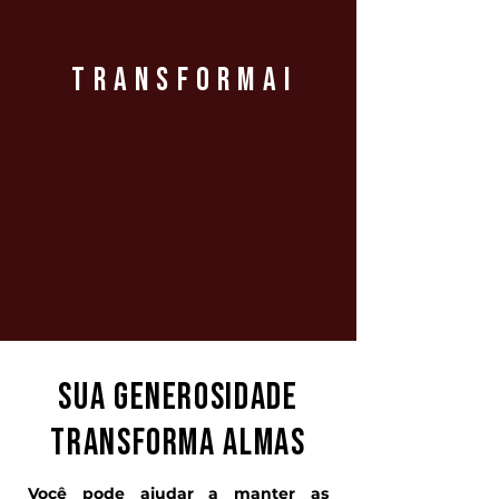
TRANSFORMAI
SUA GENEROSIDADE
TRANSFORMA ALMAS
Você pode ajudar a manter as