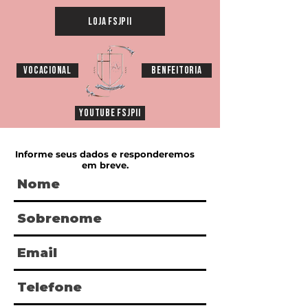
Loja FSJPII
Vocacional
Benfeitoria
YouTube FSJPII
Informe seus dados e responderemos
em breve.