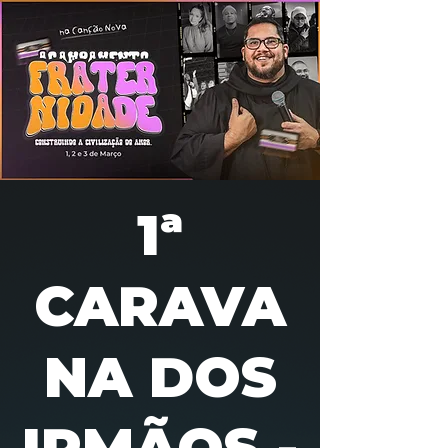
1ª
CARAVA
NA DOS