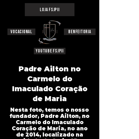
Loja FSJPII
Vocacional
Benfeitoria
YouTube FSJPII
Padre Ailton no
Carmelo do
Imaculado Coração
de Maria
Nesta foto, temos o nosso
fundador, Padre Ailton, no
Carmelo do Imaculado
Coração de Maria, no ano
de 2014, localizado na